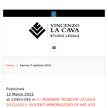
Home
banner-5-webinar-2022
Published
12 Marzo 2022
at 1040×585 in
5° WEBINAR: MOBILITA’ SCUOLA
2022/2023: DOCENTI IMMOBILIZZATI EX ART 470