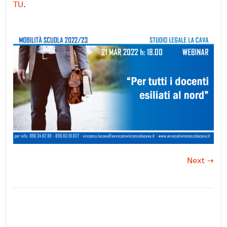
TU
.
Next →