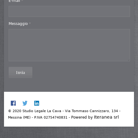
E-mail
*
Messaggio
*
Invia
© 2020 Studio Legale La Cava - Via Tommaso Cannizzaro, 134 -
Iteranea srl
- Powered by
Messina (ME) - P.IVA 02754740831