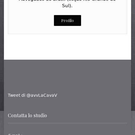
Sul).
Profilo
Tweet di @avvLaCavaV
Contatta lo studio