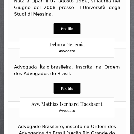
Nata a Lipari il 07 agosto 1980, si laurea nel
Giugno del 2008 presso l’Università degli
Studi di Messina.
Profilo
Debora Geremia
Avvocato
Advogada Ítalo-brasileira, inscrita na Ordem
dos Advogados do Brasil.
Profilo
Avv. Mathias Iserhard Haesbaert
Avvocato
Advogado Brasileiro, inscrito na Ordem dos
Advogados do Brasil (seção Rio Grande do