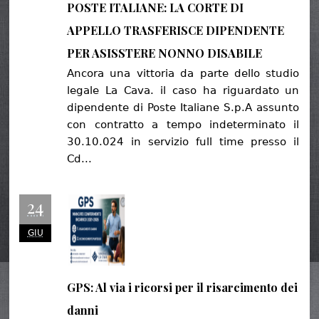
POSTE ITALIANE: LA CORTE DI
APPELLO TRASFERISCE DIPENDENTE
PER ASISSTERE NONNO DISABILE
Ancora una vittoria da parte dello studio
legale La Cava. il caso ha riguardato un
dipendente di Poste Italiane S.p.A assunto
con contratto a tempo indeterminato il
30.10.024 in servizio full time presso il
Cd...
24
GIU
GPS: Al via i ricorsi per il risarcimento dei
danni