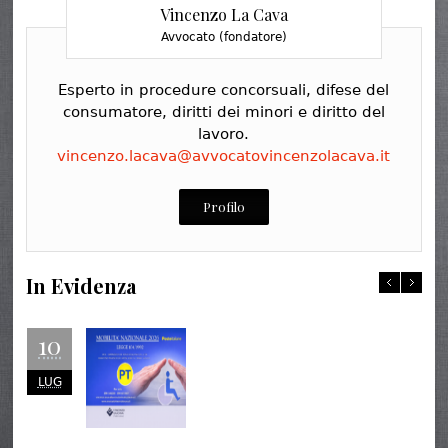
Vincenzo La Cava
Avvocato (fondatore)
Esperto in procedure concorsuali, difese del
consumatore, diritti dei minori e diritto del
lavoro.
vincenzo.lacava@avvocatovincenzolacava.it
Profilo
In Evidenza
10
LUG