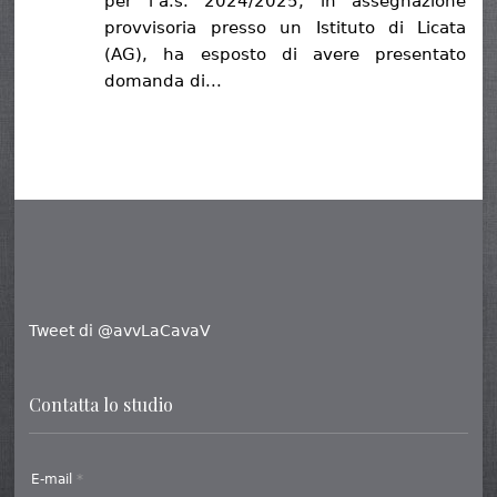
per l’a.s. 2024/2025, in assegnazione
provvisoria presso un Istituto di Licata
(AG), ha esposto di avere presentato
domanda di...
Tweet di @avvLaCavaV
Contatta lo studio
E-mail
*