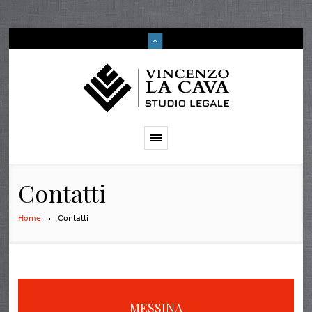
Contatti
Home
Contatti
MESSINA