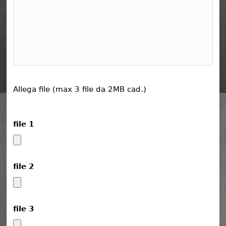
Allega file (max 3 file da 2MB cad.)
file 1
file 2
file 3