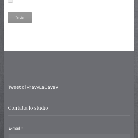
Tweet di @avvLaCavaV
Contatta lo studio
E-mail
*