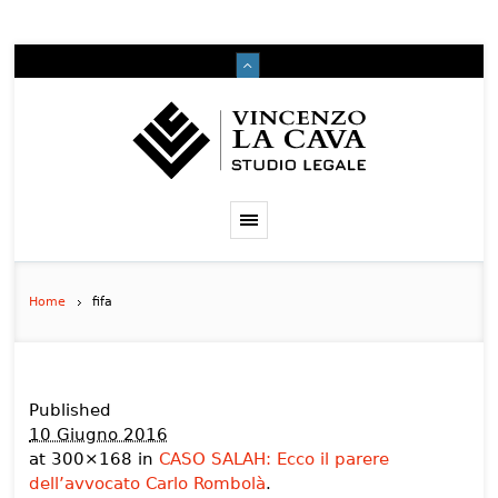
Home
fifa
Published
10 Giugno 2016
at 300×168 in
CASO SALAH: Ecco il parere
dell’avvocato Carlo Rombolà
.