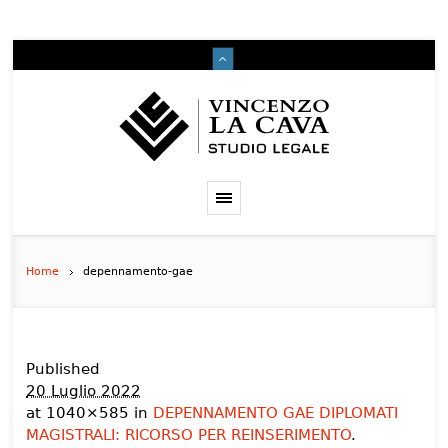
Home
depennamento-gae
Published
20 Luglio 2022
at 1040×585 in
DEPENNAMENTO GAE DIPLOMATI
MAGISTRALI: RICORSO PER REINSERIMENTO
.