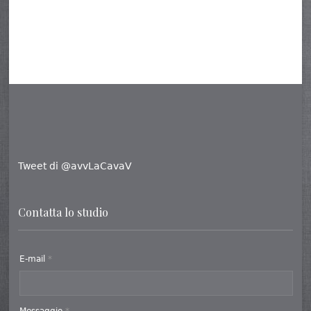
Tweet di @avvLaCavaV
Contatta lo studio
E-mail
*