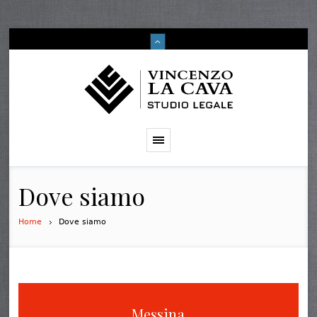
Dove siamo
Home
Dove siamo
Messina