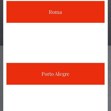
Roma
Porto Alegre