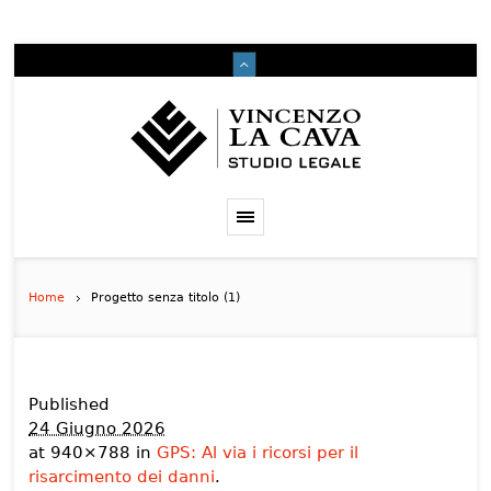
Home
Progetto senza titolo (1)
Published
24 Giugno 2026
at 940×788 in
GPS: Al via i ricorsi per il
risarcimento dei danni
.