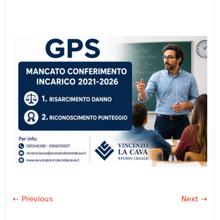
← Previous
Next →