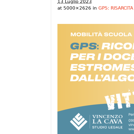
13 Luglio 2023
at 5000×2626 in
GPS: RISARCIT