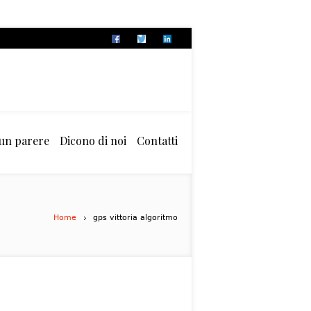
 un parere
Dicono di noi
Contatti
Home
gps vittoria algoritmo