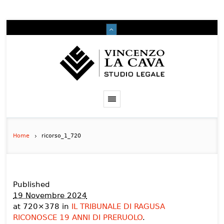
Home
ricorso_1_720
Published
19 Novembre 2024
at 720×378 in
IL TRIBUNALE DI RAGUSA
RICONOSCE 19 ANNI DI PRERUOLO
.