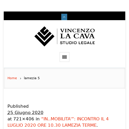
Home
lamezia 5
Published
25 Giugno 2020
at 721×406 in
“IN..MOBILITA'”: INCONTRO IL 4
LUGLIO 2020 ORE 10.30 LAMEZIA TERME
.