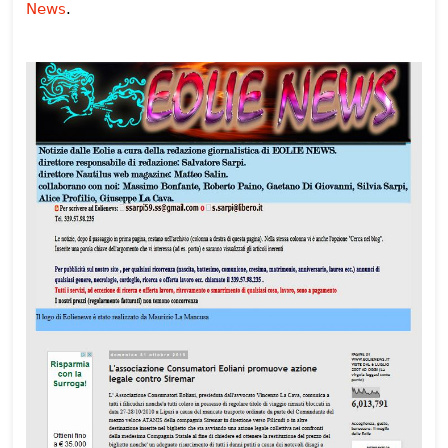
News
.