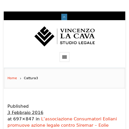
Home
Cattura3
Published
3 Febbraio 2016
at 697×847 in
L’associazione Consumatori Eoliani
promuove azione legale contro Siremar – Eolie