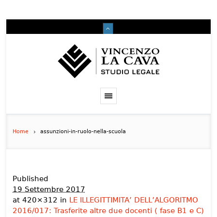
Home
assunzioni-in-ruolo-nella-scuola
Published
19 Settembre 2017
at 420×312 in
LE ILLEGITTIMITA’ DELL’ALGORITMO
2016/017: Trasferite altre due docenti ( fase B1 e C)