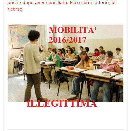
anche dopo aver conciliato. Ecco come aderire al
ricorso
.