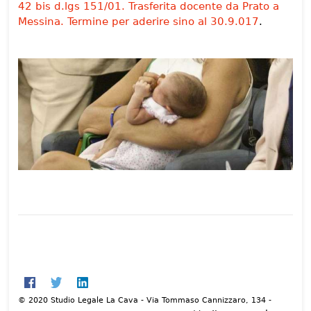
42 bis d.lgs 151/01. Trasferita docente da Prato a
Messina. Termine per aderire sino al 30.9.017
.
© 2020 Studio Legale La Cava - Via Tommaso Cannizzaro, 134 -