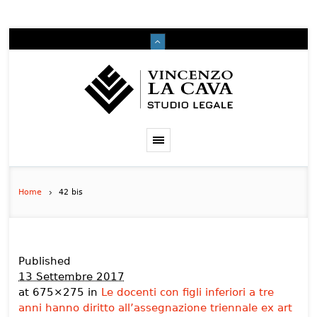
Home
42 bis
Published
13 Settembre 2017
at 675×275 in
Le docenti con figli inferiori a tre
anni hanno diritto all’assegnazione triennale ex art