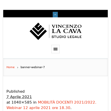
Home
banner-webinar-7
Published
7 Aprile 2021
at 1040×585 in
MOBILITÀ DOCENTI 2021/2022.
Webinar 12 aprile 2021 ore 18.30
.