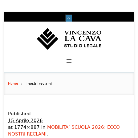
Home
i nostri reclami
Published
15 Aprile 2026
at 1774×887 in
MOBILITA’ SCUOLA 2026: ECCO I
NOSTRI RECLAMI
.