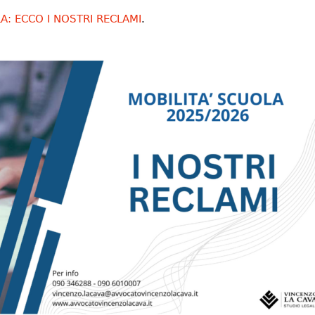
A: ECCO I NOSTRI RECLAMI
.