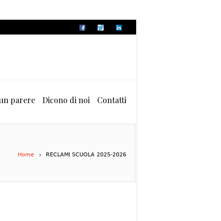
 un parere
Dicono di noi
Contatti
Home
RECLAMI SCUOLA 2025-2026