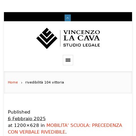
Home
rivedibilità 104 vittoria
Published
6 Febbraio 2025
at 1200×628 in
MOBILITA’ SCUOLA: PRECEDENZA
CON VERBALE RIVEDIBILE
.