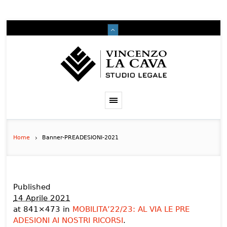
Home
Banner-PREADESIONI-2021
Published
14 Aprile 2021
at 841×473 in
MOBILITA’22/23: AL VIA LE PRE
ADESIONI AI NOSTRI RICORSI
.