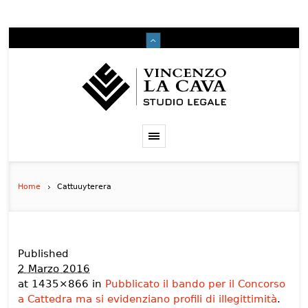
Home
Cattuuyterera
Published
2 Marzo 2016
at 1435×866 in
Pubblicato il bando per il Concorso
a Cattedra ma si evidenziano profili di illegittimità
.