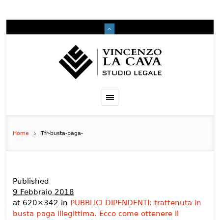
Home
Tfr-busta-paga-
Published
9 Febbraio 2018
at 620×342 in
PUBBLICI DIPENDENTI: trattenuta in
busta paga illegittima. Ecco come ottenere il