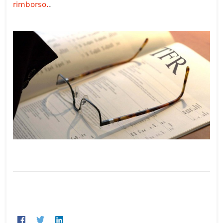
rimborso.
.