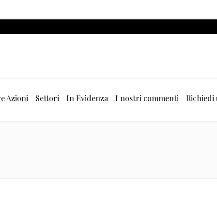
e Azioni
Settori
In Evidenza
I nostri commenti
Richiedi