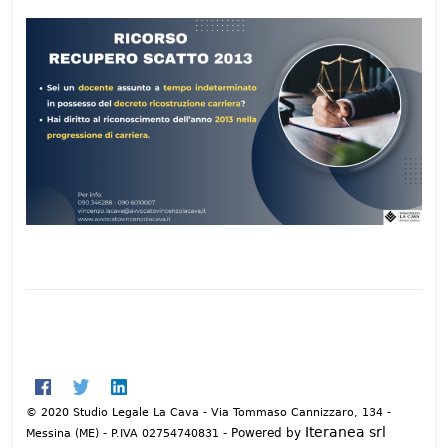
© 2020 Studio Legale La Cava - Via Tommaso Cannizzaro, 134 -
Iteranea srl
- Powered by
Messina (ME) - P.IVA 02754740831