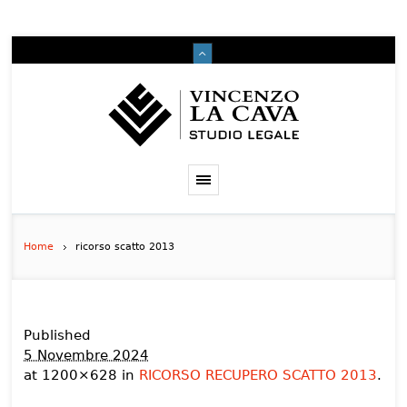
Home
ricorso scatto 2013
Published
5 Novembre 2024
at 1200×628 in
RICORSO RECUPERO SCATTO 2013
.