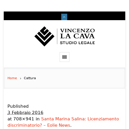
Home
Cattura
Published
3 Febbraio 2016
at 708×941 in
Santa Marina Salina: Licenziamento
discriminatorio? – Eolie News
.