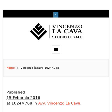
Home
vincenzo-lacava-1024×768
Published
15 Febbraio 2016
at 1024×768 in
Avv. Vincenzo La Cava
.