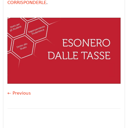
CORRISPONDERLE
.
← Previous