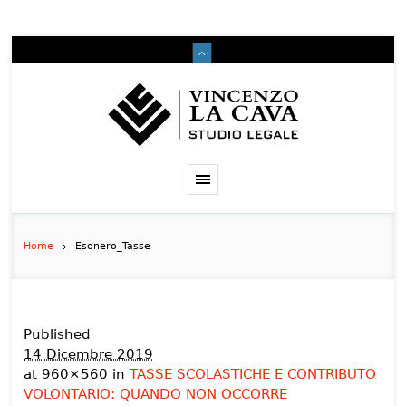
Home
Esonero_Tasse
Published
14 Dicembre 2019
at 960×560 in
TASSE SCOLASTICHE E CONTRIBUTO
VOLONTARIO: QUANDO NON OCCORRE