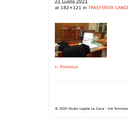
21 Luglio 2021
at 182×121 in
TRASFERITA CANCE
← Previous
© 2020 Studio Legale La Cava - Via Tommaso