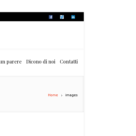
 un parere
Dicono di noi
Contatti
Home
images