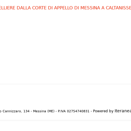
LLIERE DALLA CORTE DI APPELLO DI MESSINA A CALTANISSE
Iteranea
- Powered by
 Cannizzaro, 134 - Messina (ME) - P.IVA 02754740831