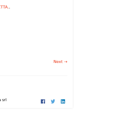
TTA.
.
Next →
 srl