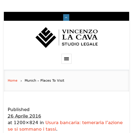
Home
Munich – Places To Visit
Published
26 Aprile 2016
at 1200×824 in
Usura bancaria: temeraria l’azione
se si sommano i tassi
.