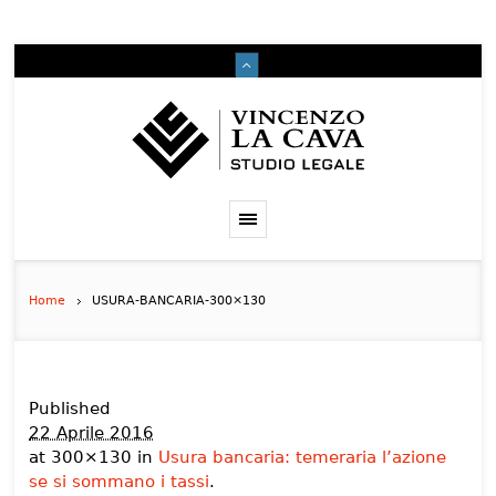
Home
USURA-BANCARIA-300×130
Published
22 Aprile 2016
at 300×130 in
Usura bancaria: temeraria l’azione
se si sommano i tassi
.