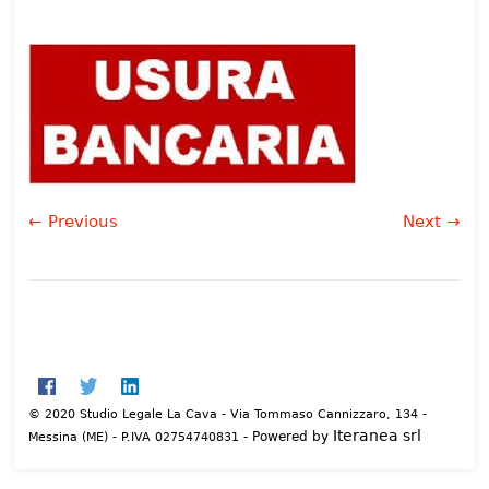
← Previous
Next →
© 2020 Studio Legale La Cava - Via Tommaso Cannizzaro, 134 -
Iteranea srl
- Powered by
Messina (ME) - P.IVA 02754740831