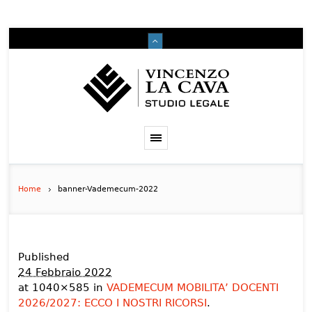
Home
banner-Vademecum-2022
Published
24 Febbraio 2022
at 1040×585 in
VADEMECUM MOBILITA’ DOCENTI
2026/2027: ECCO I NOSTRI RICORSI
.