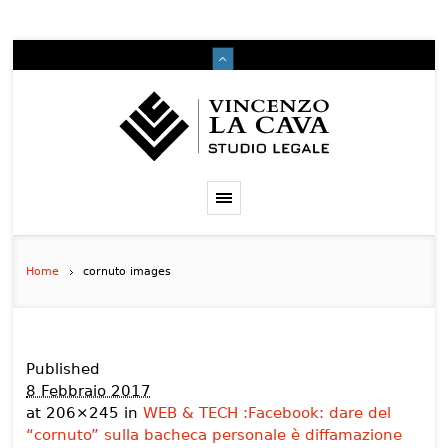
Home
cornuto images
Published
8 Febbraio 2017
at 206×245 in
WEB & TECH :Facebook: dare del
“cornuto” sulla bacheca personale è diffamazione