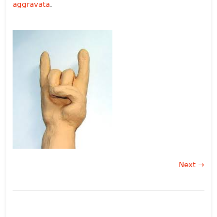
aggravata
.
Next →