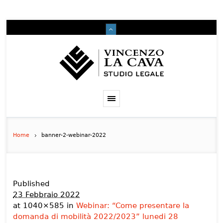
Home
banner-2-webinar-2022
Published
23 Febbraio 2022
at 1040×585 in
Webinar: “Come presentare la
domanda di mobilità 2022/2023” lunedi 28