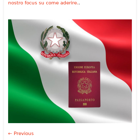
nostro focus su come aderire.
.
← Previous