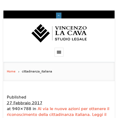
Home
cittadinanza_italiana
Published
27 Febbraio 2017
at 940×788 in
Al via le nuove azioni per ottenere il
riconoscimento della cittadinanza italiana. Leggi il