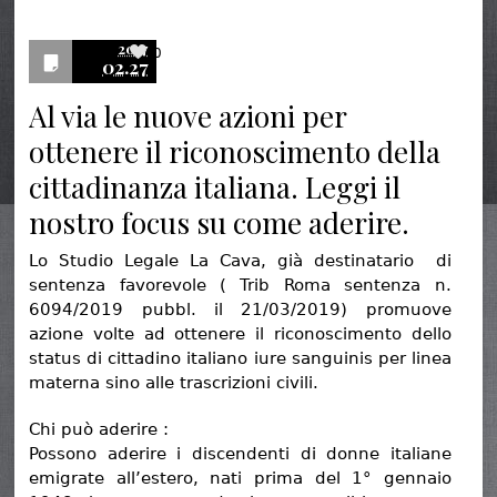
2017
0
02.27
Al via le nuove azioni per
ottenere il riconoscimento della
cittadinanza italiana. Leggi il
nostro focus su come aderire.
Lo Studio Legale La Cava, già destinatario di
sentenza favorevole ( Trib Roma sentenza n.
6094/2019 pubbl. il 21/03/2019) promuove
azione volte ad ottenere il riconoscimento dello
status di cittadino italiano iure sanguinis per linea
materna sino alle trascrizioni civili.
Chi può aderire :
Possono aderire i discendenti di donne italiane
emigrate all’estero, nati prima del 1° gennaio