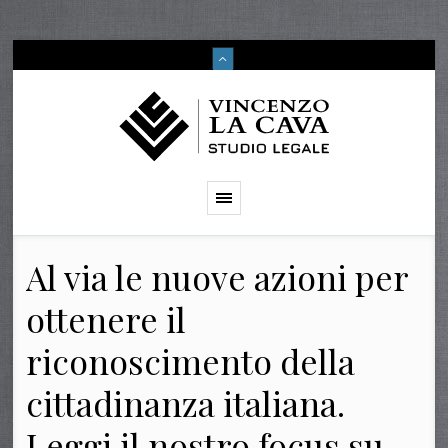
Al via le nuove azioni per
ottenere il
riconoscimento della
cittadinanza italiana.
Leggi il nostro focus su