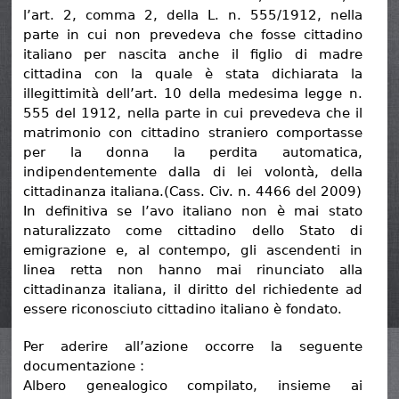
l’art. 2, comma 2, della L. n. 555/1912, nella
parte in cui non prevedeva che fosse cittadino
italiano per nascita anche il figlio di madre
cittadina con la quale è stata dichiarata la
illegittimità dell’art. 10 della medesima legge n.
555 del 1912, nella parte in cui prevedeva che il
matrimonio con cittadino straniero comportasse
per la donna la perdita automatica,
indipendentemente dalla di lei volontà, della
cittadinanza italiana.(Cass. Civ. n. 4466 del 2009)
In definitiva se l’avo italiano non è mai stato
naturalizzato come cittadino dello Stato di
emigrazione e, al contempo, gli ascendenti in
linea retta non hanno mai rinunciato alla
cittadinanza italiana, il diritto del richiedente ad
essere riconosciuto cittadino italiano è fondato.
Per aderire all’azione occorre la seguente
documentazione :
Albero genealogico compilato, insieme ai