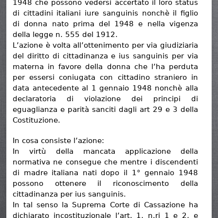
1948 che possono vedersi accertato il loro status
di cittadini italiani iure sanguinis nonchè il figlio
di donna nato prima del 1948 e nella vigenza
della legge n. 555 del 1912.
L’azione è volta all’ottenimento per via giudiziaria
del diritto di cittadinanza e ius sanguinis per via
materna in favore della donna che l’ha perduta
per essersi coniugata con cittadino straniero in
data antecedente al 1 gennaio 1948 nonchè alla
declaratoria di violazione dei principi di
eguaglianza e parità sanciti dagli art 29 e 3 della
Costituzione.
In cosa consiste l’azione:
In virtù della mancata applicazione della
normativa ne consegue che mentre i discendenti
di madre italiana nati dopo il 1° gennaio 1948
possono ottenere il riconoscimento della
cittadinanza per ius sanguinis.
In tal senso la Suprema Corte di Cassazione ha
dichiarato incostituzionale l’art. 1, n.ri 1 e 2, e