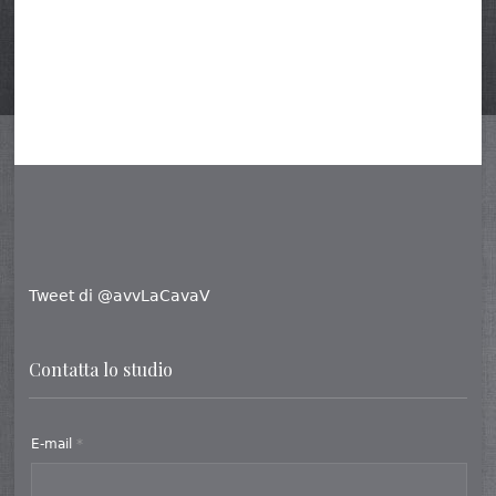
Tweet di @avvLaCavaV
Contatta lo studio
E-mail
*