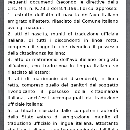
seguenti documenti (secondo le direttive della
Circ. Min. n. K.28.1 del 8.4.1991) di cui appresso:
1. estratto dell’atto di nascita dell’avo italiano
emigrato all’estero, rilasciato dal Comune italiano
ove egli nacque;
2. atti di nascita, muniti di traduzione ufficiale
italiana, di tutti i discendenti in linea retta,
compreso il soggetto che rivendica il possesso
della cittadinanza italiana;
3. atto di matrimonio dell’avo italiano emigrato
all’estero, con traduzione in lingua italiana se
rilasciato all’estero;
4. atti di matrimonio dei discendenti, in linea
retta, compreso quello dei genitori del soggetto
rivendicante il possesso della cittadinanza
italiana, anch’essi accompagnati da traduzione
ufficiale italiana;
5. certificato rilasciato dalle competenti autorità
dello Stato estero di emigrazione, munito di
traduzione ufficiale in lingua italiana, attestante
che l’avo italiano a suo tempo emigrato dall’Italia