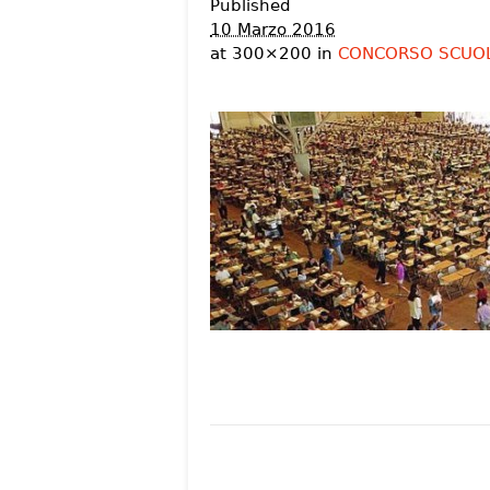
Published
10 Marzo 2016
at 300×200 in
CONCORSO SCUOLA