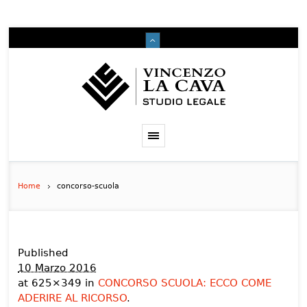
Home
concorso-scuola
Published
10 Marzo 2016
at 625×349 in
CONCORSO SCUOLA: ECCO COME
ADERIRE AL RICORSO
.