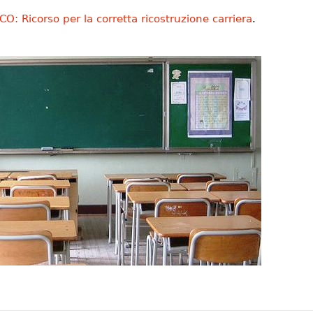
: Ricorso per la corretta ricostruzione carriera
.