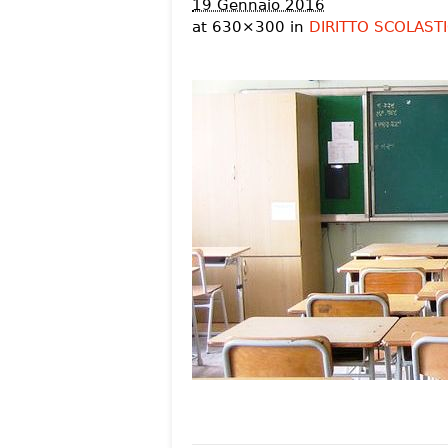
19 Gennaio 2016
at 630×300 in
DIRITTO SCOLASTICO