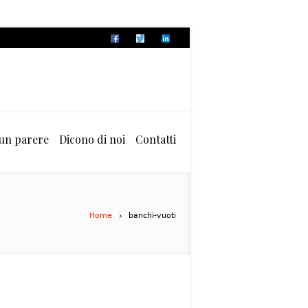
 un parere
Dicono di noi
Contatti
Home
banchi-vuoti