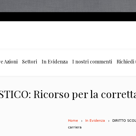
e Azioni
Settori
In Evidenza
I nostri commenti
Richiedi
ICO: Ricorso per la corretta
Home
In Evidenza
DIRITTO SCOLA
carriera