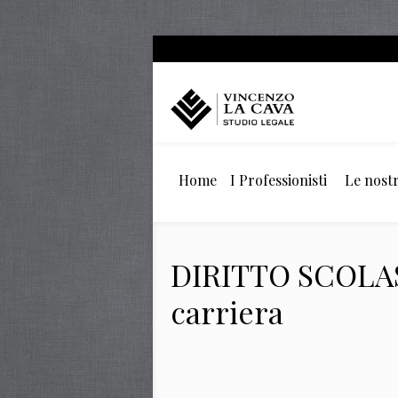
Home
I Professionisti
Le nostr
DIRITTO SCOLAST
carriera