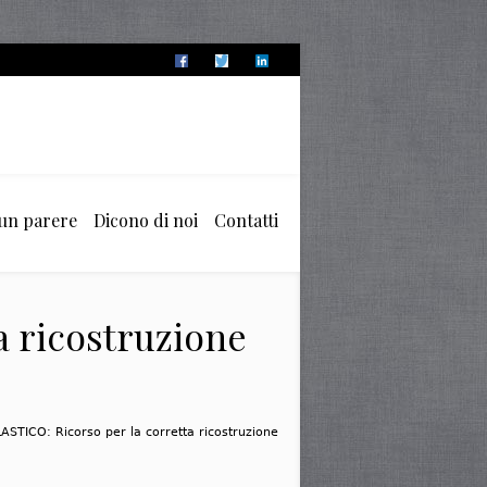
 un parere
Dicono di noi
Contatti
 ricostruzione
STICO: Ricorso per la corretta ricostruzione