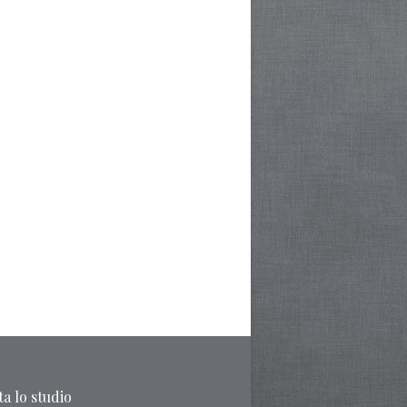
a lo studio