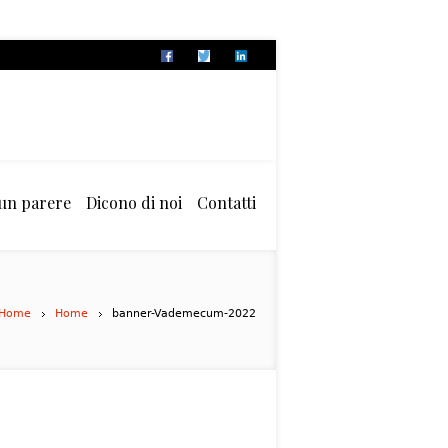
 un parere
Dicono di noi
Contatti
Home
Home
banner-Vademecum-2022