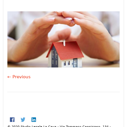
← Previous
© 2020 Studio Legale La Cava - Via Tommaso Cannizzaro, 134 -