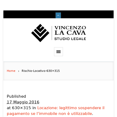
Home
Rischio-Locativo-630×315
Published
17 Maggio 2016
at 630×315 in
Locazione: legittimo sospendere il
pagamento se l’immobile non è utilizzabile
.