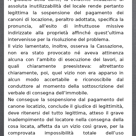
assoluta inutilizzabilità del locale rende pertanto
legittima la sospensione del pagamento dei
canoni di locazione, peraltro adottata, specifica la
pronuncia, all’esito di infruttuose missive
indirizzate alla proprietà affinché quest’ultima
intervenisse per la risoluzione del problema.
Il vizio lamentato, inoltre, osserva la Cassazione,
non era stato provocato né aveva attinenza
alcuna con l’ambito di esecuzione dei lavori, ai
quali chiaramente preesisteva: altrettanto
chiaramente, poi, quel vizio non era apparso in
alcun modo accertabile e riconoscibile dal
conduttore al momento della sottoscrizione del
verbale di consegna dell’immobile.
Ne consegue la sospensione dal pagamento del
canone locatizio, conclude il giudice di legittimità,
deve ritenersi del tutto legittima, atteso il grave
inadempimento del locatore nella consegna della
cosa locata, affetta da un vizio così grave, per la
comprovata impossibilità totale dell’uso