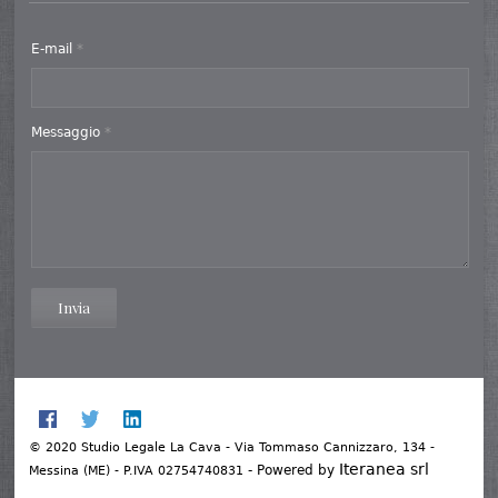
E-mail
*
Messaggio
*
Invia
© 2020 Studio Legale La Cava - Via Tommaso Cannizzaro, 134 -
Iteranea srl
- Powered by
Messina (ME) - P.IVA 02754740831