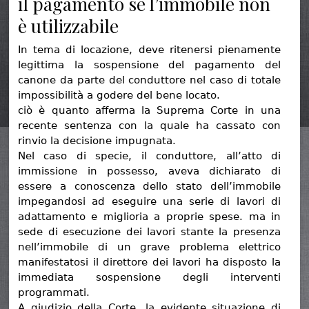
il pagamento se l’immobile non
è utilizzabile
In tema di locazione, deve ritenersi pienamente
legittima la sospensione del pagamento del
canone da parte del conduttore nel caso di totale
impossibilità a godere del bene locato.
ciò è quanto afferma la Suprema Corte in una
recente sentenza con la quale ha cassato con
rinvio la decisione impugnata.
Nel caso di specie, il conduttore, all’atto di
immissione in possesso, aveva dichiarato di
essere a conoscenza dello stato dell’immobile
impegandosi ad eseguire una serie di lavori di
adattamento e miglioria a proprie spese. ma in
sede di esecuzione dei lavori stante la presenza
nell’immobile di un grave problema elettrico
manifestatosi il direttore dei lavori ha disposto la
immediata sospensione degli interventi
programmati.
A giudizio della Corte, la evidente situazione di