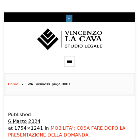
Home
_WA Business_page-0001
Published
6 Marzo 2024
at 1754×1241 in
MOBILITA’: COSA FARE DOPO LA
PRESENTAZIONE DELLA DOMANDA
.