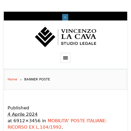
Home
BANNER POSTE
Published
4 Aprile 2024
at 6912×3456 in
MOBILITA’ POSTE ITALIANE:
RICORSO EX L.104/1992
.