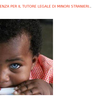
ENZA PER IL TUTORE LEGALE DI MINORI STRANIERI.
.