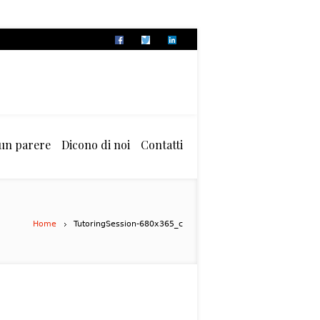
 un parere
Dicono di noi
Contatti
Home
TutoringSession-680x365_c