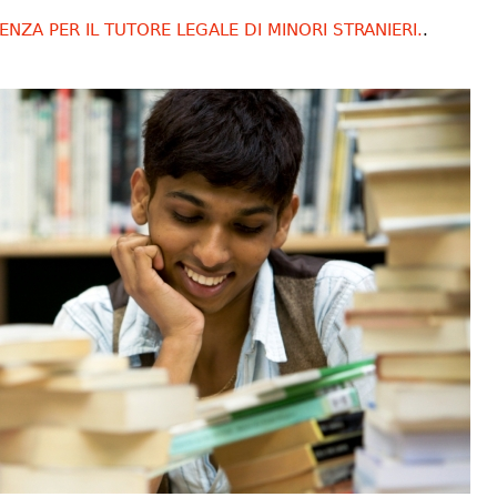
ENZA PER IL TUTORE LEGALE DI MINORI STRANIERI.
.