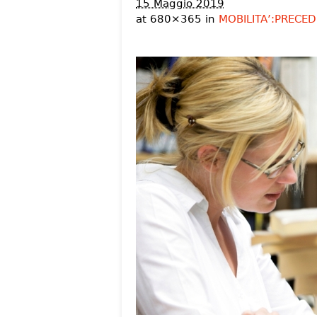
15 Maggio 2019
at 680×365 in
MOBILITA’:PRECED