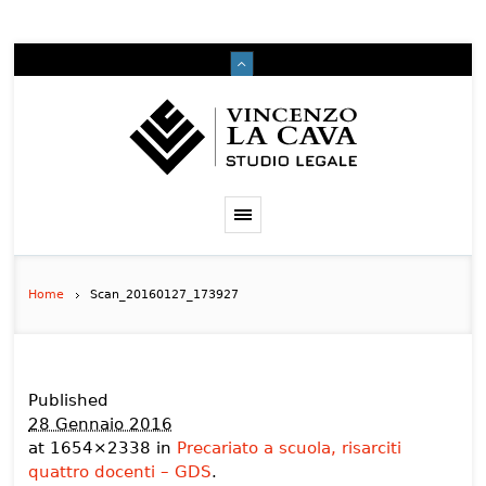
Home
Scan_20160127_173927
Published
28 Gennaio 2016
at 1654×2338 in
Precariato a scuola, risarciti
quattro docenti – GDS
.