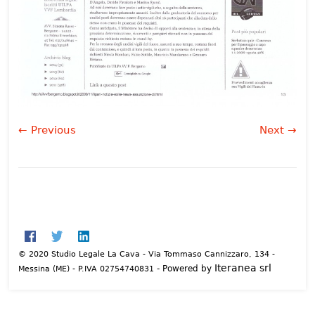
← Previous
Next →
© 2020 Studio Legale La Cava - Via Tommaso Cannizzaro, 134 -
Iteranea srl
- Powered by
Messina (ME) - P.IVA 02754740831