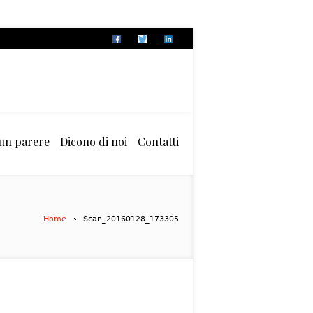
 un parere
Dicono di noi
Contatti
Home
Scan_20160128_173305