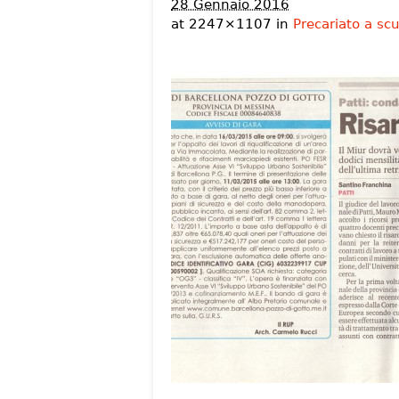
28 Gennaio 2016
at 2247×1107 in
Precariato a scu