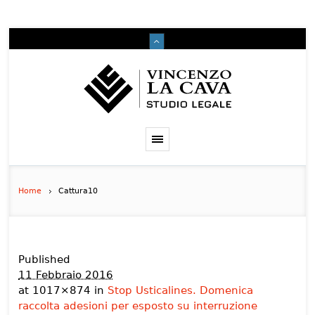
Home
Cattura10
Published
11 Febbraio 2016
at 1017×874 in
Stop Usticalines. Domenica
raccolta adesioni per esposto su interruzione