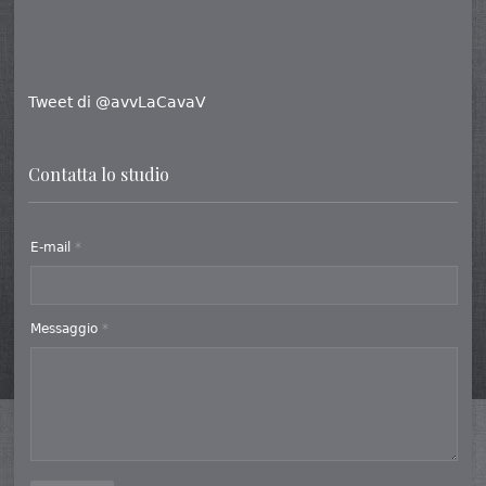
Tweet di @avvLaCavaV
Contatta lo studio
E-mail
*
Messaggio
*