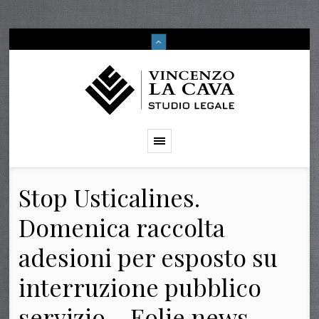
Stop Usticalines.
Domenica raccolta
adesioni per esposto su
interruzione pubblico
servizio – Eolie news